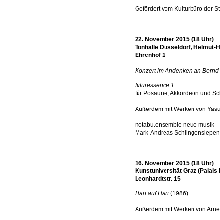
Gefördert vom Kulturbüro der S
22. November 2015 (18 Uhr)
Tonhalle Düsseldorf, Helmut-
Ehrenhof 1
Konzert im Andenken an Bern
futuressence 1
für Posaune, Akkordeon und Sc
Außerdem mit Werken von Yasu
notabu.ensemble neue musik
Mark-Andreas Schlingensiepen,
16. November 2015 (18 Uhr)
Kunstuniversität Graz (Palais 
Leonhardtstr. 15
Hart auf Hart
(1986)
Außerdem mit Werken von Arne 