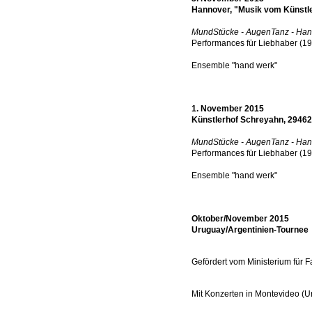
Hannover, "Musik vom Künstl
MundStücke - AugenTanz - Han
Performances für Liebhaber (1
Ensemble "hand werk"
1. November 2015
Künstlerhof Schreyahn, 2946
MundStücke - AugenTanz - Han
Performances für Liebhaber (1
Ensemble "hand werk"
Oktober/November 2015
Uruguay/Argentinien-Tournee
Gefördert vom Ministerium für 
Mit Konzerten in Montevideo (U