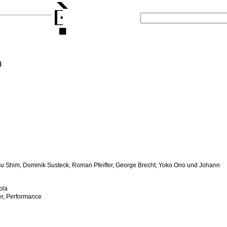
)
 Shim, Dominik Susteck, Roman Pfeiffer, George Brecht, Yoko Ono und Johann
ola
r, Performance