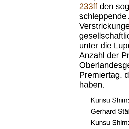
233ff
den sog
schleppende 
Verstrickung
gesellschaftl
unter die Lup
Anzahl der 
Oberlandesger
Premiertag, 
haben.
Kunsu Shim
Gerhard Stä
Kunsu Shim