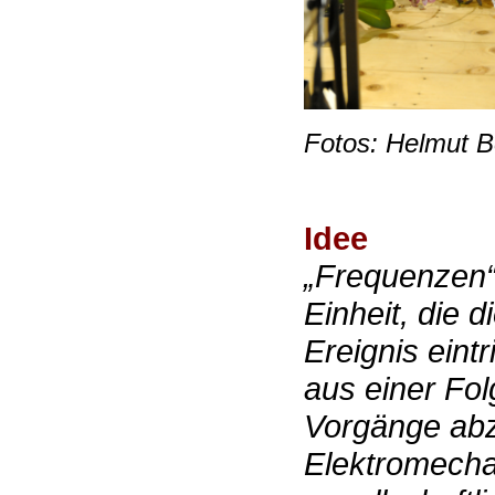
Fotos: Helmut B
Idee
„Frequenzen“
Einheit, die d
Ereignis eintr
aus einer Fol
Vorgänge abz
Elektromecha