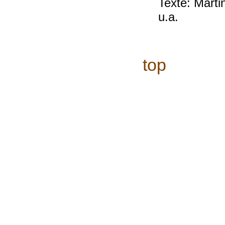
Texte: Mart
u.a.
top