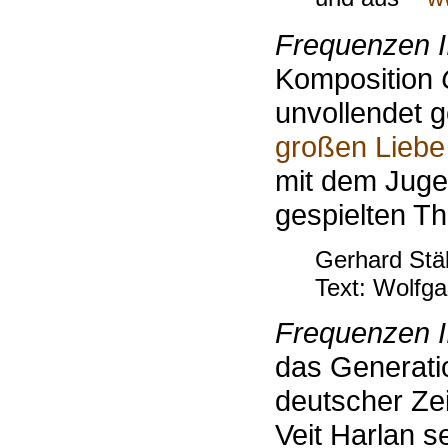
Frequenzen I
Komposition
unvollendet
großen Liebe
mit dem Juge
gespielten Th
Gerhard Stä
Text: Wolfga
Frequenzen I
das Generati
deutscher Zei
Veit Harlan 