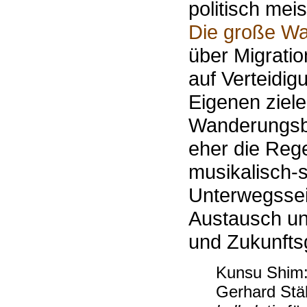
politisch mei
Die große Wa
über Migrati
auf Verteidig
Eigenen ziele
Wanderungsbe
eher die Reg
musikalisch-
Unterwegsse
Austausch un
und Zukunfts
Kunsu Shim
Gerhard Stä