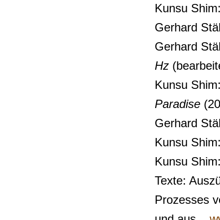
Kunsu Shim
Gerhard Stä
Gerhard Stä
Hz
(bearbei
Kunsu Shim
Paradise
(20
Gerhard Stä
Kunsu Shim
​Kunsu Shim
Texte: Ausz
Prozesses v
und aus
w