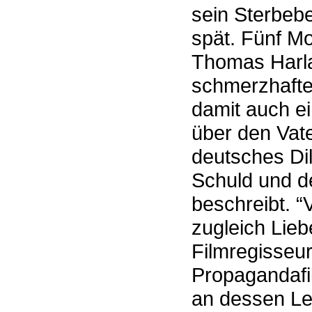
sein Sterbebe
spät. Fünf Mo
Thomas Harla
schmerzhaften
damit auch e
über den Vate
deutsches Di
Schuld und 
beschreibt. “
zugleich Lie
Filmregisseur
Propagandafi
an dessen Le